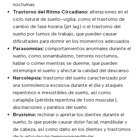
nocturnas.
Trastorno del Ritmo Circadiano:
alteraciones en el
ciclo natural de sueño-vigilia, como el trastorno de
cambio de fase horaria (jet lag) o el trastorno del
sueño por turnos de trabajo, que pueden causar
dificultades para dormir en los momentos adecuados.
Parasomnias:
comportamientos anormales durante el
sueño, como sonambulismo, terrores nocturnos,
hablar o comer mientras se duerme, que pueden
interrumpir el sueño y afectar la calidad del descanso.
Narcolepsia:
trastorno del sueño caracterizado por
una somnolencia excesiva durante el día y ataques
repentinos e irresistibles de sueño, así como
cataplejía (pérdida repentina de tono muscular),
alucinaciones y parálisis del sueño.
Bruxismo:
rechinar o apretar los dientes durante el
sueño, lo que puede causar dolor facial, mandibular y
de cabeza, así como daño en los dientes y trastornos
de la articulación temporomandibular.