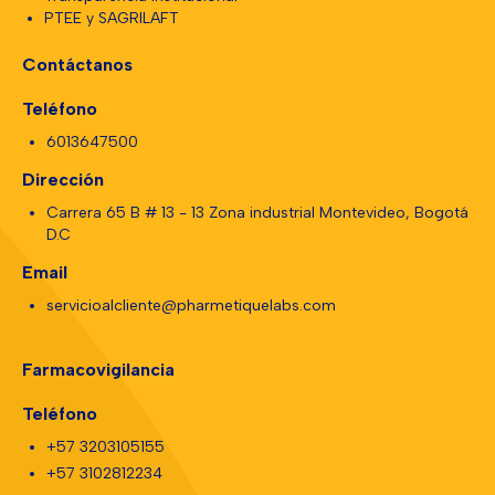
PTEE y SAGRILAFT
Contáctanos
Teléfono
6013647500
Dirección
Carrera 65 B # 13 - 13 Zona industrial Montevideo, Bogotá
D.C
Email
servicioalcliente@pharmetiquelabs.com
Farmacovigilancia
Teléfono
+57 3203105155
+57 3102812234