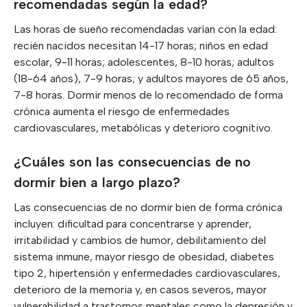
recomendadas según la edad?
Las horas de sueño recomendadas varían con la edad:
recién nacidos necesitan 14-17 horas; niños en edad
escolar, 9-11 horas; adolescentes, 8-10 horas; adultos
(18-64 años), 7-9 horas; y adultos mayores de 65 años,
7-8 horas. Dormir menos de lo recomendado de forma
crónica aumenta el riesgo de enfermedades
cardiovasculares, metabólicas y deterioro cognitivo.
¿Cuáles son las consecuencias de no
dormir bien a largo plazo?
Las consecuencias de no dormir bien de forma crónica
incluyen: dificultad para concentrarse y aprender,
irritabilidad y cambios de humor, debilitamiento del
sistema inmune, mayor riesgo de obesidad, diabetes
tipo 2, hipertensión y enfermedades cardiovasculares,
deterioro de la memoria y, en casos severos, mayor
vulnerabilidad a trastornos mentales como la depresión y