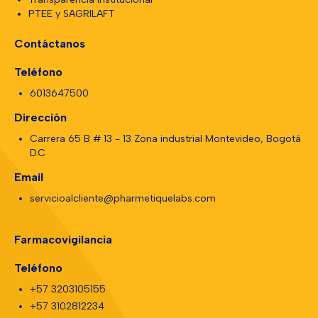
PTEE y SAGRILAFT
Contáctanos
Teléfono
6013647500
Dirección
Carrera 65 B # 13 - 13 Zona industrial Montevideo, Bogotá
D.C
Email
servicioalcliente@pharmetiquelabs.com
Farmacovigilancia
Teléfono
+57 3203105155
+57 3102812234