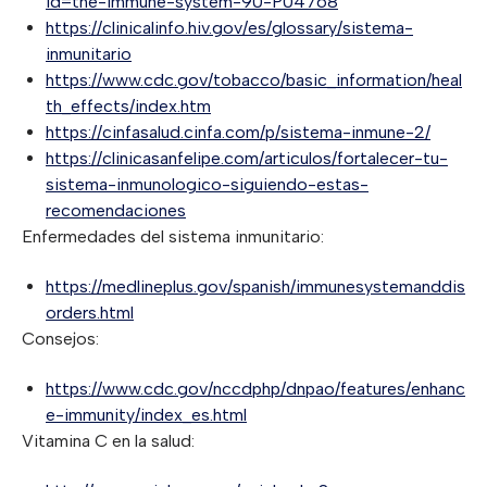
id=the-immune-system-90-P04768
https://clinicalinfo.hiv.gov/es/glossary/sistema-
inmunitario
https://www.cdc.gov/tobacco/basic_information/heal
th_effects/index.htm
https://cinfasalud.cinfa.com/p/sistema-inmune-2/
https://clinicasanfelipe.com/articulos/fortalecer-tu-
sistema-inmunologico-siguiendo-estas-
recomendaciones
Enfermedades del sistema inmunitario:
https://medlineplus.gov/spanish/immunesystemanddis
orders.html
Consejos:
https://www.cdc.gov/nccdphp/dnpao/features/enhanc
e-immunity/index_es.html
Vitamina C en la salud: