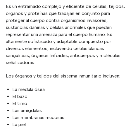
Es un entramado complejo y eficiente de células, tejidos,
órganos y proteínas que trabajan en conjunto para
proteger al cuerpo contra organismos invasores,
sustancias dañinas y células anormales que pueden
representar una amenaza para el cuerpo humano. Es
altamente sofisticado y adaptable compuesto por
diversos elementos, incluyendo células blancas
sanguíneas, órganos linfoides, anticuerpos y moléculas
señalizadoras.
Los órganos y tejidos del sistema inmunitario incluyen:
La médula ósea.
El bazo.
El timo.
Las amígdalas.
Las membranas mucosas.
La piel.