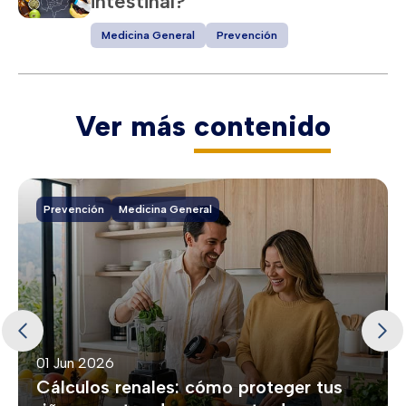
intestinal?
Medicina General
Prevención
Ver más
contenido
Prevención
Medicina General
01 Jun 2026
Cálculos renales: cómo proteger tus