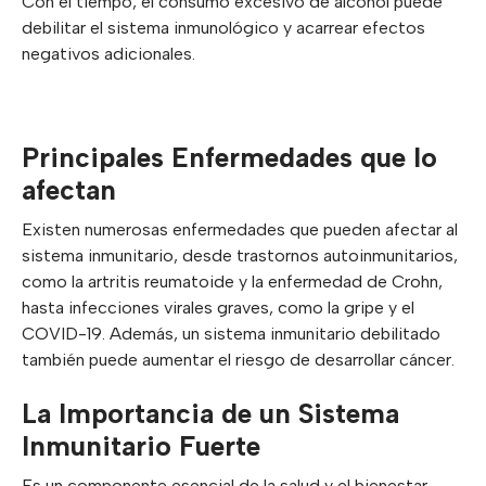
Con el tiempo, el consumo excesivo de alcohol puede
debilitar el sistema inmunológico y acarrear efectos
negativos adicionales.
Principales Enfermedades que lo
afectan
Existen numerosas enfermedades que pueden afectar al
sistema inmunitario, desde trastornos autoinmunitarios,
como la artritis reumatoide y la enfermedad de Crohn,
hasta infecciones virales graves, como la gripe y el
COVID-19. Además, un sistema inmunitario debilitado
también puede aumentar el riesgo de desarrollar cáncer.
La Importancia de un Sistema
Inmunitario Fuerte
Es un componente esencial de la salud y el bienestar