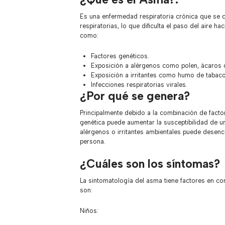
Es una enfermedad respiratoria crónica que se c
respiratorias, lo que dificulta el paso del aire 
como:
Factores genéticos.
Exposición a alérgenos como polen, ácaros 
Exposición a irritantes como humo de tabaco
Infecciones respiratorias virales.
¿Por qué se genera?
Principalmente debido a la combinación de facto
genética puede aumentar la susceptibilidad de u
alérgenos o irritantes ambientales puede desenc
persona.
¿Cuáles son los síntomas?
La sintomatología del asma tiene factores en com
son:
Niños: