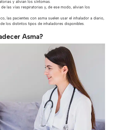
torias y alivian los síntomas.
de las vías respiratorias y, de ese modo, alivian los
, las pacientes con asma suelen usar el inhalador a diario,
e los distintos tipos de inhaladores disponibles.
padecer Asma?