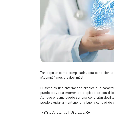
Tan popular como complicada, esta condición a
¡Acompáñanos a saber más!
El asma es una enfermedad crónica que caracteriz
puede provocar momentos o episodios con dificult
Aunque el asma puede ser una condición debilita
puede ayudar a mantener una buena calidad de v
¿Qué es el Asma?: