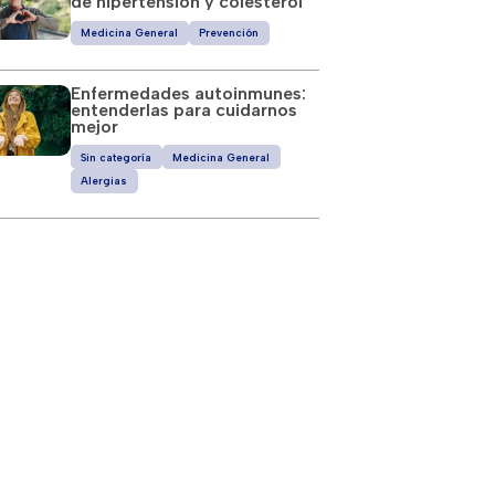
de hipertensión y colesterol
Medicina General
Prevención
Enfermedades autoinmunes:
entenderlas para cuidarnos
mejor
Sin categoría
Medicina General
Alergias