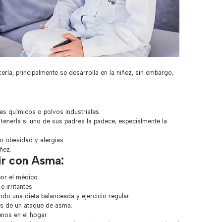
rla, principalmente se desarrolla en la niñez, sin embargo,
tes químicos o polvos industriales.
 tenerla si uno de sus padres la padece, especialmente la
 obesidad y alergias.
iñez.
ir con Asma:
or el médico.
 irritantes.
ndo una dieta balanceada y ejercicio regular.
s de un ataque de asma.
enos en el hogar.