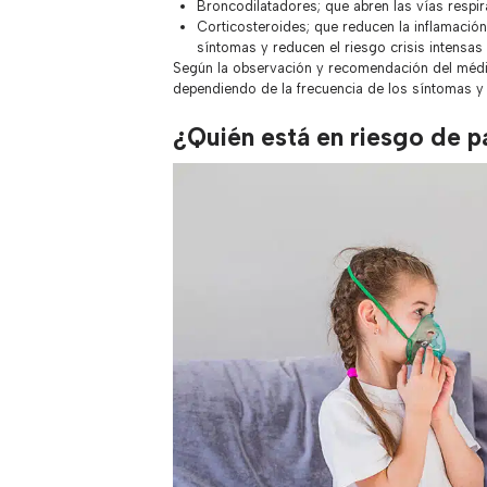
Broncodilatadores; que abren las vías respira
Corticosteroides; que reducen la inflamación 
síntomas y reducen el riesgo crisis intensas
Según la observación y recomendación del médico
dependiendo de la frecuencia de los síntomas y d
¿Quién está en riesgo de 