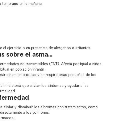
 o temprano en la mañana.
e el ejercicio o en presencia de alérgenos o irritantes.
as sobre el asma…
ermedades no transmisibles (ENT). Afecta por igual a niños
tual en población infantil.
estrechamiento de las vías respiratorias pequeñas de los
 inhalatoria que alivian los síntomas y ayudar a las
ormalidad.
enfermedad
le aliviar y disminuir los síntomas con tratamientos, como
directamente a los pulmones.
ármacos: