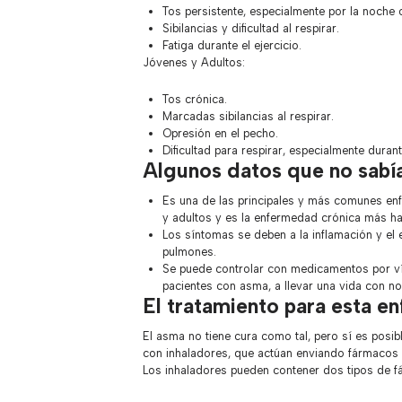
Tos persistente, especialmente por la noche
Sibilancias y dificultad al respirar.
Fatiga durante el ejercicio.
Jóvenes y Adultos:
Tos crónica.
Marcadas sibilancias al respirar.
Opresión en el pecho.
Dificultad para respirar, especialmente durant
Algunos datos que no sabí
Es una de las principales y más comunes enf
y adultos y es la enfermedad crónica más habi
Los síntomas se deben a la inflamación y el 
pulmones.
Se puede controlar con medicamentos por vía
pacientes con asma, a llevar una vida con n
El tratamiento para esta 
El asma no tiene cura como tal, pero sí es posib
con inhaladores, que actúan enviando fármacos 
Los inhaladores pueden contener dos tipos de f