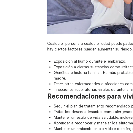
Cualquier persona a cualquier edad puede padece
hay ciertos factores pueden aumentar su riesgo.
Exposición al humo durante el embarazo.
Exposición a ciertas sustancias como irritan
Genética e historia familiar: Es más probable
madre.
Tener otras enfermedades o afecciones como
Infecciones respiratorias virales durante la n
Recomendaciones para viv
Seguir el plan de tratamiento recomendado p
Evitar los desencadenantes como alérgenos e
Mantener un estilo de vida saludable, incluye
Aprender a reconocer y manejar los síntoma
Mantener un ambiente limpio y libre de alérg