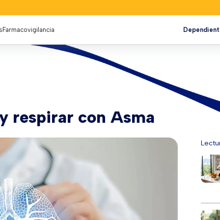
s
Farmacovigilancia
Dependient
r y respirar con Asma
Lectu