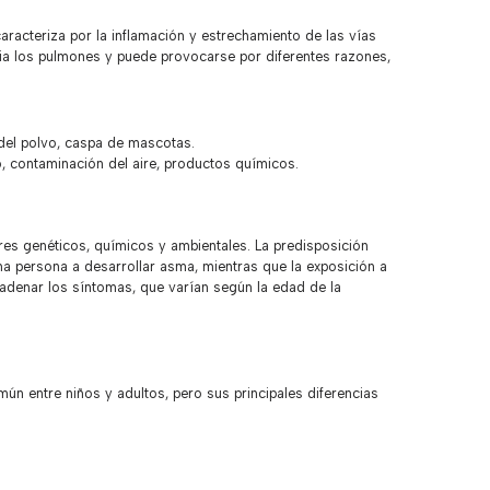
aracteriza por la inflamación y estrechamiento de las vías
hacia los pulmones y puede provocarse por diferentes razones,
del polvo, caspa de mascotas.
, contaminación del aire, productos químicos.
res genéticos, químicos y ambientales. La predisposición
na persona a desarrollar asma, mientras que la exposición a
adenar los síntomas, que varían según la edad de la
ún entre niños y adultos, pero sus principales diferencias